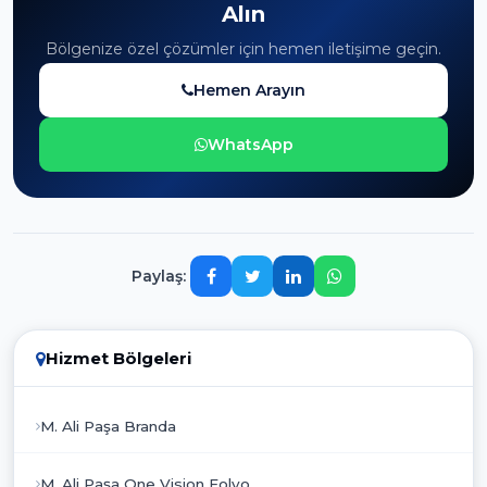
Alın
Bölgenize özel çözümler için hemen iletişime geçin.
Hemen Arayın
WhatsApp
Paylaş:
Hizmet Bölgeleri
M. Ali Paşa Branda
M. Ali Paşa One Vision Folyo