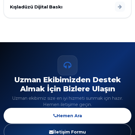
Kışladüzü Dijital Baskı
Uzman Ekibimizden Destek
Almak İçin Bizlere Ulaşın
Uzman ekibimiz size en iyi hizmeti sunmak için hazır.
Hemen iletişime geçin.
Hemen Ara
İletişim Formu