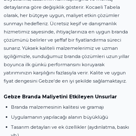
detaylarına göre değişiklik gösterir. Kocaeli Tabela
olarak, her bütçeye uygun, maliyet etkin çözümler
sunmayı hedefleriz. Ücretsiz keşif ve danışmanlık
hizmetimiz sayesinde, ihtiyaçlarınıza en uygun branda
çözümünü belirler ve şeffaf bir fiyatlandırma süreci
sunarız. Yüksek kaliteli malzemelerimiz ve uzman
işçiliğimizle, sunduğumuz branda çözümleri uzun yıllar
boyunca ilk günkü performansını koruyarak
yatırımınızın karşılığını fazlasıyla verir. Kalite ve uygun
fiyat dengesini Gebze'de en iyi şekilde sağlamaktayız.
Gebze Branda Maliyetini Etkileyen Unsurlar
Branda malzemesinin kalitesi ve gramajı
Uygulamanın yapılacağı alanın büyüklüğü
Tasarım detayları ve ek özellikler (aydınlatma, baskı
vb.)