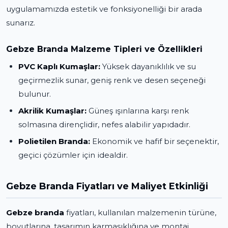
uygulamamızda estetik ve fonksiyonelliği bir arada
sunarız.
Gebze Branda Malzeme Tipleri ve Özellikleri
PVC Kaplı Kumaşlar:
Yüksek dayanıklılık ve su
geçirmezlik sunar, geniş renk ve desen seçeneği
bulunur.
Akrilik Kumaşlar:
Güneş ışınlarına karşı renk
solmasına dirençlidir, nefes alabilir yapıdadır.
Polietilen Branda:
Ekonomik ve hafif bir seçenektir,
geçici çözümler için idealdir.
Gebze Branda Fiyatları ve Maliyet Etkinliği
Gebze branda
fiyatları, kullanılan malzemenin türüne,
boyutlarına, tasarımın karmaşıklığına ve montaj