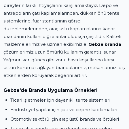
bireylerin farklı ihtiyaçlarını karşılamaktayız. Depo ve
antrepoların çatı kaplamalarından, dükkan önü tente
sistemlerine, fuar stantlarının görsel
düzenlemelerinden, araç üstü kaplamalarına kadar
brandanın kullanıldığı alanlar oldukça çeşitlidir. Kaliteli
malzemelerimiz ve uzman ekibimizle,
Gebze branda
çözümlerimiz uzun ömürlü kullanım garantisi sunar.
Yağmur, kar, güneş gibi zorlu hava koşullarına karşı
üstün koruma sağlayan brandalarımız, mekanlarınızı dış
etkenlerden koruyarak değerini artırır.
Gebze'de Branda Uygulama Örnekleri
Ticari işletmeler için dayanıklı tente sistemleri
Endüstriyel yapılar için çatı ve cephe kaplamaları
Otomotiv sektörü için araç üstü branda ve örtüleri
Tarım alanlarında sera ve depolama çözümleri