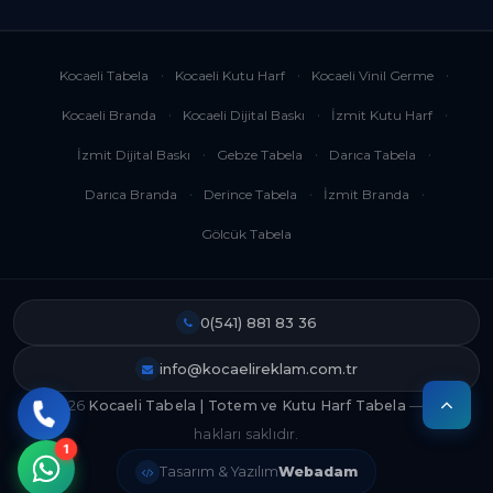
Kocaeli Tabela
Kocaeli Kutu Harf
Kocaeli Vinil Germe
Kocaeli Branda
Kocaeli Dijital Baskı
İzmit Kutu Harf
İzmit Dijital Baskı
Gebze Tabela
Darıca Tabela
Darıca Branda
Derince Tabela
İzmit Branda
Gölcük Tabela
0(541) 881 83 36
info@kocaelireklam.com.tr
© 2026
Kocaeli Tabela | Totem ve Kutu Harf Tabela
— Tüm
hakları saklıdır.
Tasarım & Yazılım
Webadam