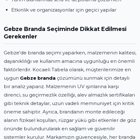
Etkinlik ve organizasyonlar için geçici yapılar
Gebze Branda Seçiminde Dikkat Edilmesi
Gerekenler
Gebze'de branda seçimi yaparken, malzemenin kalitesi,
dayanıklılığı ve kullanım amacına uygunluğu en önemli
faktörlerdir. Kocaeli Tabela olarak, müşterilerimize en
uygun
Gebze branda
çözümünü sunmak için detaylı
bir analiz yaparız. Malzemenin UV ışınlarına karşı
direnci, su geçirmezlik özelliği, alev almazlık sertifikaları
gibi teknik detaylar, uzun vadeli memnuniyet için kritik
öneme sahiptir. Ayrıca, brandanın monte edileceği
alanın fiziksel koşulları, rüzgar yükü gibi etkenler de göz
önünde bulundurularak en sağlam ve güvenilir
sistemler kurulur. Markamızın güvencesiyle, her branda