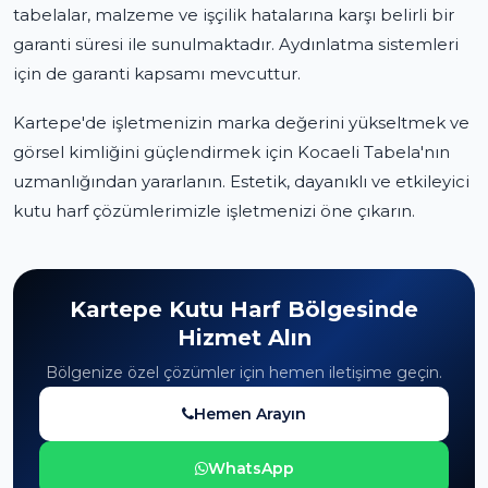
tabelalar, malzeme ve işçilik hatalarına karşı belirli bir
garanti süresi ile sunulmaktadır. Aydınlatma sistemleri
için de garanti kapsamı mevcuttur.
Kartepe'de işletmenizin marka değerini yükseltmek ve
görsel kimliğini güçlendirmek için Kocaeli Tabela'nın
uzmanlığından yararlanın. Estetik, dayanıklı ve etkileyici
kutu harf çözümlerimizle işletmenizi öne çıkarın.
Kartepe Kutu Harf Bölgesinde
Hizmet Alın
Bölgenize özel çözümler için hemen iletişime geçin.
Hemen Arayın
WhatsApp