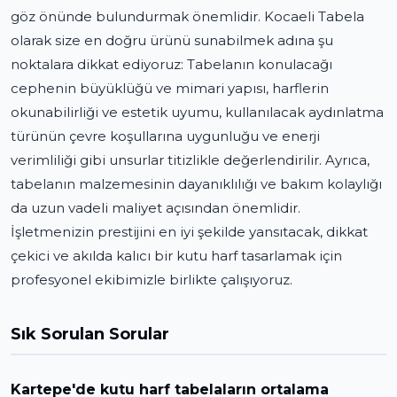
göz önünde bulundurmak önemlidir. Kocaeli Tabela
olarak size en doğru ürünü sunabilmek adına şu
noktalara dikkat ediyoruz: Tabelanın konulacağı
cephenin büyüklüğü ve mimari yapısı, harflerin
okunabilirliği ve estetik uyumu, kullanılacak aydınlatma
türünün çevre koşullarına uygunluğu ve enerji
verimliliği gibi unsurlar titizlikle değerlendirilir. Ayrıca,
tabelanın malzemesinin dayanıklılığı ve bakım kolaylığı
da uzun vadeli maliyet açısından önemlidir.
İşletmenizin prestijini en iyi şekilde yansıtacak, dikkat
çekici ve akılda kalıcı bir kutu harf tasarlamak için
profesyonel ekibimizle birlikte çalışıyoruz.
Sık Sorulan Sorular
Kartepe'de kutu harf tabelaların ortalama