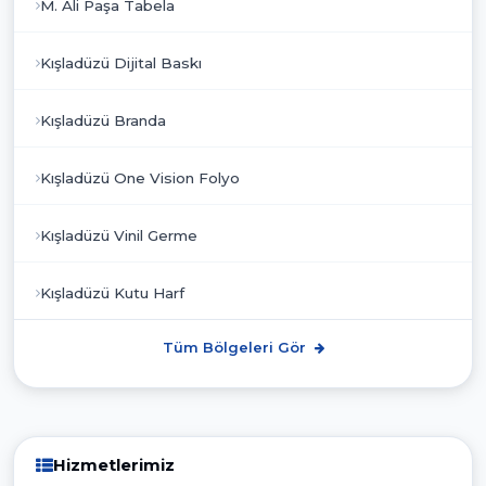
M. Ali Paşa Tabela
Kışladüzü Dijital Baskı
Kışladüzü Branda
Kışladüzü One Vision Folyo
Kışladüzü Vinil Germe
Kışladüzü Kutu Harf
Tüm Bölgeleri Gör
Hizmetlerimiz