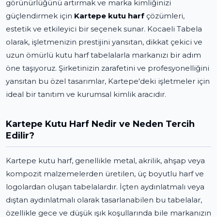
görünürlüğünü artırmak ve marka kimliğinizi
güçlendirmek için
Kartepe kutu harf
çözümleri,
estetik ve etkileyici bir seçenek sunar. Kocaeli Tabela
olarak, işletmenizin prestijini yansıtan, dikkat çekici ve
uzun ömürlü kutu harf tabelalarla markanızı bir adım
öne taşıyoruz. Şirketinizin zarafetini ve profesyonelliğini
yansıtan bu özel tasarımlar, Kartepe'deki işletmeler için
ideal bir tanıtım ve kurumsal kimlik aracıdır.
Kartepe Kutu Harf Nedir ve Neden Tercih
Edilir?
Kartepe kutu harf, genellikle metal, akrilik, ahşap veya
kompozit malzemelerden üretilen, üç boyutlu harf ve
logolardan oluşan tabelalardır. İçten aydınlatmalı veya
dıştan aydınlatmalı olarak tasarlanabilen bu tabelalar,
özellikle gece ve düşük ışık koşullarında bile markanızın