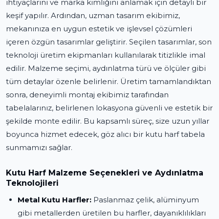
ihtiyaçlarını ve marka kimliğini anlamak için detaylı bir
keşif yapılır. Ardından, uzman tasarım ekibimiz,
mekanınıza en uygun estetik ve işlevsel çözümleri
içeren özgün tasarımlar geliştirir. Seçilen tasarımlar, son
teknoloji üretim ekipmanları kullanılarak titizlikle imal
edilir. Malzeme seçimi, aydınlatma türü ve ölçüler gibi
tüm detaylar özenle belirlenir. Üretim tamamlandıktan
sonra, deneyimli montaj ekibimiz tarafından
tabelalarınız, belirlenen lokasyona güvenli ve estetik bir
şekilde monte edilir. Bu kapsamlı süreç, size uzun yıllar
boyunca hizmet edecek, göz alıcı bir kutu harf tabela
sunmamızı sağlar.
Kutu Harf Malzeme Seçenekleri ve Aydınlatma
Teknolojileri
Metal Kutu Harfler:
Paslanmaz çelik, alüminyum
gibi metallerden üretilen bu harfler, dayanıklılıkları