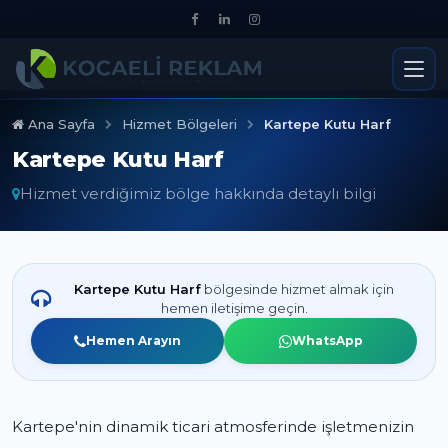
Ana Sayfa
Hizmet Bölgeleri
Kartepe Kutu Harf
Kartepe Kutu Harf
Hizmet verdiğimiz bölge hakkında detaylı bilgi
Kartepe Kutu Harf
bölgesinde hizmet almak için
hemen iletişime geçin.
Hemen Arayın
WhatsApp
Kartepe'nin dinamik ticari atmosferinde işletmenizin